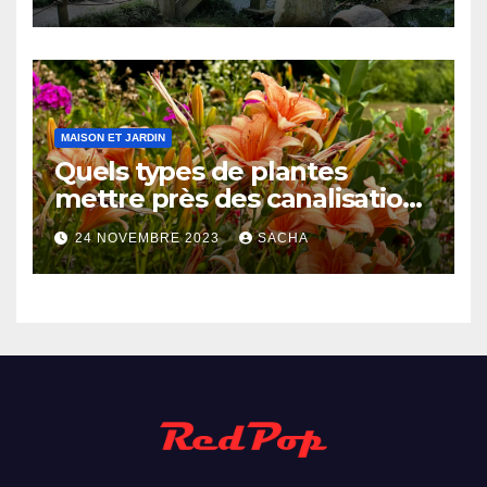
MAISON ET JARDIN
Quels types de plantes
mettre près des canalisations
?
24 NOVEMBRE 2023
SACHA