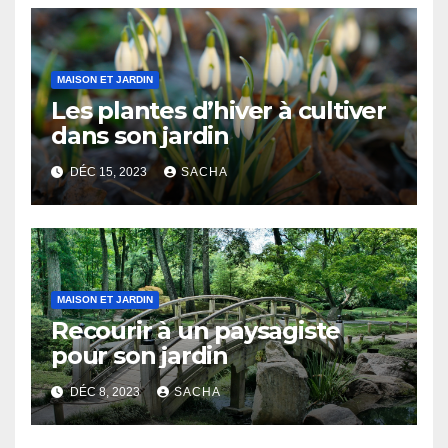
MAISON ET JARDIN
Les plantes d’hiver à cultiver
dans son jardin
DÉC 15, 2023
SACHA
MAISON ET JARDIN
Recourir à un paysagiste
pour son jardin
DÉC 8, 2023
SACHA