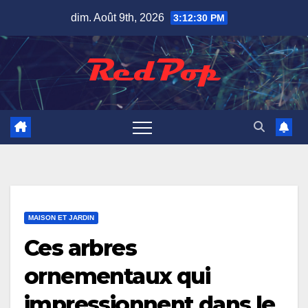
Skip
dim. Août 9th, 2026
3:12:31 PM
to
content
MAISON ET JARDIN
Ces arbres
ornementaux qui
impressionnent dans le