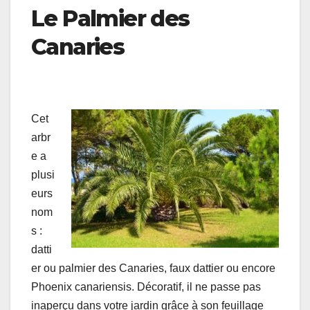
Le Palmier des
Canaries
Cet
arbr
e a
plusi
eurs
nom
s :
datti
er ou palmier des Canaries, faux dattier ou encore
Phoenix canariensis. Décoratif, il ne passe pas
inaperçu dans votre jardin grâce à son feuillage