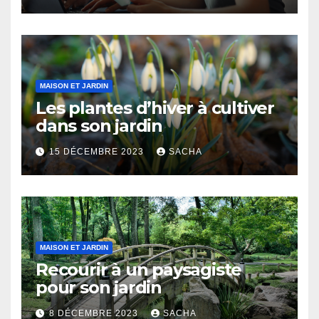
MAISON ET JARDIN
Les plantes d’hiver à cultiver
dans son jardin
15 DÉCEMBRE 2023
SACHA
MAISON ET JARDIN
Recourir à un paysagiste
pour son jardin
8 DÉCEMBRE 2023
SACHA